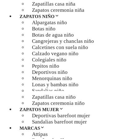
Zapatillas casa niña
Zapatos ceremonia niña
ZAPATOS NIÑO
Alpargatas niño
Botas niño
Botas de agua niño
Cangrejeras y chanclas niño
Calcetines con suela niño
Calzado vegano niño
Colegiales niño
Pepitos niño
Deportivos niño
Menorquinas niño
Lonas y bambas niño
Sandalias niño
Zapatillas casa niño
Zapatos ceremonia niño
ZAPATOS MUJER
Deportivas barefoot mujer
Sandalias barefoot mujer
MARCAS
Attipas