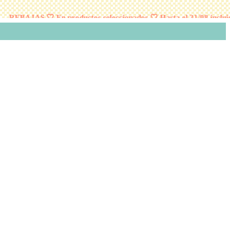
REBAJAS 🤍 En productos seleccionados 🤍 Hasta el 31/08 incluido