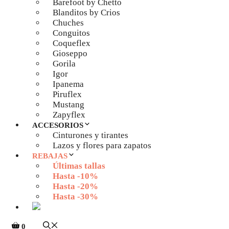
Barefoot by Chetto
Blanditos by Crios
Chuches
Conguitos
Coqueflex
Gioseppo
Gorila
Igor
Ipanema
Piruflex
Mustang
Zapyflex
ACCESORIOS
Cinturones y tirantes
Lazos y flores para zapatos
REBAJAS
Últimas tallas
Hasta -10%
Hasta -20%
Hasta -30%
0