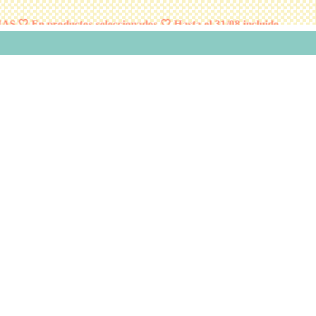
 En productos seleccionados 🤍 Hasta el 31/08 incluido