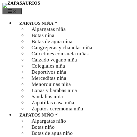
MENÚ
ZAPATOS NIÑA
Alpargatas niña
Botas niña
Botas de agua niña
Cangrejeras y chanclas niña
Calcetines con suela niñas
Calzado vegano niña
Colegiales niña
Deportivos niña
Merceditas niña
Menorquinas niña
Lonas y bambas niña
Sandalias niña
Zapatillas casa niña
Zapatos ceremonia niña
ZAPATOS NIÑO
Alpargatas niño
Botas niño
Botas de agua niño