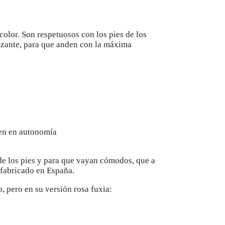
 color. Son respetuosos con los pies de los
slizante, para que anden con la máxima
nen en autonomía
o de los pies y para que vayan cómodos, que a
 fabricado en España.
, pero en su versión rosa fuxia: