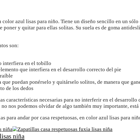
 color azul lisas para niño. Tiene un diseño sencillo en un sólo
e poner y quitar para ellas solitas. Su suela es de goma antide
atos son:
 interfiera en el tobillo
elemento que interfiera en el desarrollo correcto del pie
traíble
a que puedan ponérselo y quitárselo solitos, de manera que ga
to de los dedos
as características necesarias para no interferir en el desarroll
, no nos podemos olvidar de algo también muy importante, está
s para andar por casa respetuosas, en color azul lisas para niño
lisas niña