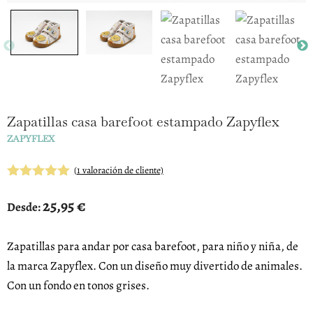
Zapatillas casa barefoot estampado Zapyflex
ZAPYFLEX
(
1
valoración de cliente)
5.00
de 5
25,95
€
Desde:
Zapatillas para andar por casa barefoot, para niño y niña, de
la marca Zapyflex. Con un diseño muy divertido de animales.
Con un fondo en tonos grises.