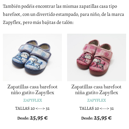
También podéis encontrar las mismas zapatillas casa tipo
barefoot, con un divertido estampado, para niño, de la marca
Zapyflex, pero más bajitas de talón:
Zapatillas casa barefoot
Zapatillas casa barefoot
niño gatito Zapyflex
niña gatito Zapyflex
ZAPYFLEX
ZAPYFLEX
TALLAS 20 <····> 32
TALLAS 20 <····> 32
25,95
€
25,95
€
Desde:
Desde: