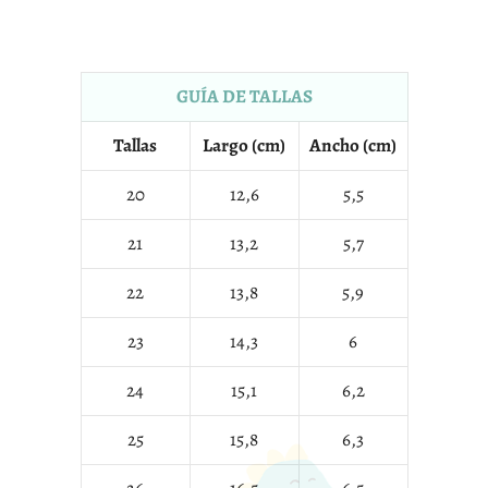
GUÍA DE TALLAS
Tallas
Largo (cm)
Ancho (cm)
20
12,6
5,5
21
13,2
5,7
22
13,8
5,9
23
14,3
6
24
15,1
6,2
25
15,8
6,3