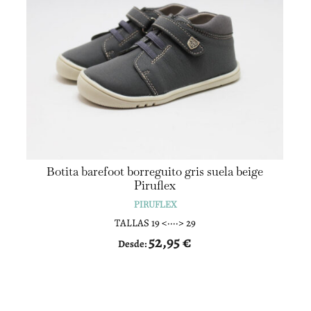
Botita barefoot borreguito gris suela beige
Piruflex
PIRUFLEX
TALLAS 19 <····> 29
52,95
€
Desde: