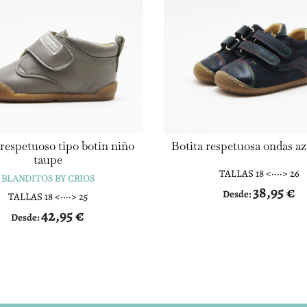
respetuoso tipo botin niño
Botita respetuosa ondas az
taupe
TALLAS 18 <····> 26
BLANDITOS BY CRIOS
38,95
€
Desde:
TALLAS 18 <····> 25
42,95
€
Desde: