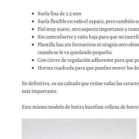
Suela fina de 3.5 mm
Suela flexible en todo el zapato, pero también 
Piel muy suave, otro aspecto importante a tener
Sin contrafuerte y caña baja para que no interfie
Plantilla lisa sin formativos ni ningún otro ele
cuando se le va quedando pequeño.
Con cierre de regulación adherente para que pu
Horma cuadrada para que puedan mover los dedo
En definitiva, es un calzado que reúne todas las caracte
más importante.
Este mismo modelo de botita barefoot rellena de borregu