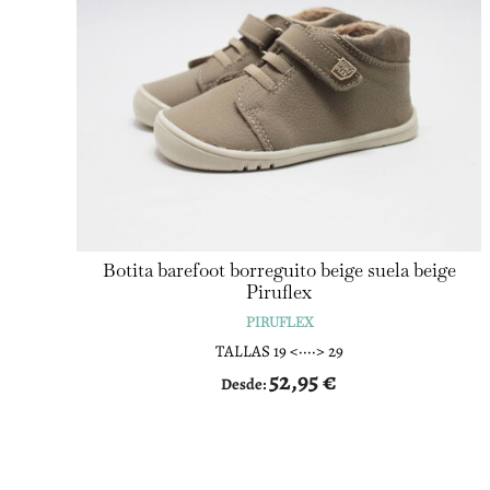
Botita barefoot borreguito beige suela beige
Piruflex
PIRUFLEX
TALLAS 19 <····> 29
52,95
€
Desde: