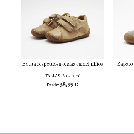
Botita respetuosa ondas camel niños
Zapato 
TALLAS 18 <····> 26
38,95
€
Desde: