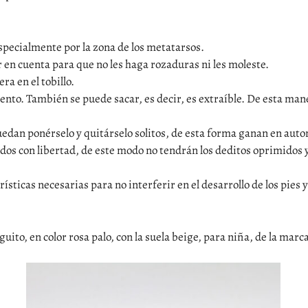
especialmente por la zona de los metatarsos.
 en cuenta para que no les haga rozaduras ni les moleste.
ra en el tobillo.
mento. También se puede sacar, es decir, es extraíble. De esta man
edan ponérselo y quitárselo solitos, de esta forma ganan en aut
s con libertad, de este modo no tendrán los deditos oprimidos
rísticas necesarias para no interferir en el desarrollo de los pies
ito, en color rosa palo, con la suela beige, para niña, de la marca