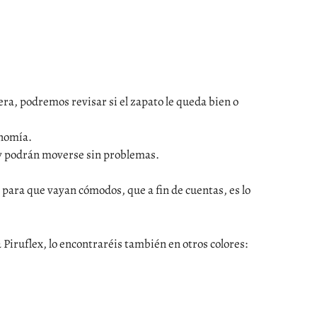
era, podremos revisar si el zapato le queda bien o
onomía.
 y podrán moverse sin problemas.
 y para que vayan cómodos, que a fin de cuentas, es lo
 Piruflex, lo encontraréis también en otros colores: