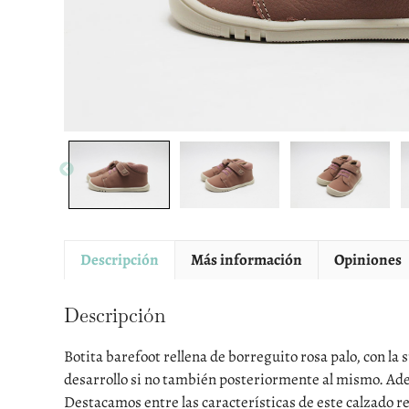
Descripción
Más información
Opiniones
Descripción
Botita barefoot rellena de borreguito rosa palo, con la
desarrollo si no también posteriormente al mismo. Ademá
Destacamos entre las características de este calzado r