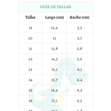
GUÍA DE TALLAS
Tallas
Largo (cm)
Ancho (cm)
19
12,4
5,5
20
13
5,7
21
13,8
5,8
22
14,5
5,9
23
15,1
6,1
24
15,7
6,4
25
16,4
6,4
26
17,1
6,5
27
17,5
6,8