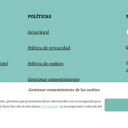
POLÍTICAS
Aviso legal
Política de privacidad
ción?
Política de cookies
Gestionar consentimiento
Gestionar consentimiento de las cookies
eptar, permites que procesemos datos relacionados con tu navegación para
r favor haz clic en este enlace
RECHAZAR
. La no aceptación o retirada del