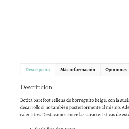
Descripción
Más información
Opiniones
Descripción
Botita barefoot rellena de borreguito beige, con la sue
desarrollo si no también posteriormente al mismo. Ademá
calentitos. Destacamos entre las características de est