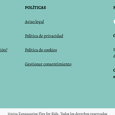
POLÍTICAS
Aviso legal
Política de privacidad
ción?
Política de cookies
Gestionar consentimiento
©2024 Zapasaurios Flex for Kids. Todos los derechos reservados