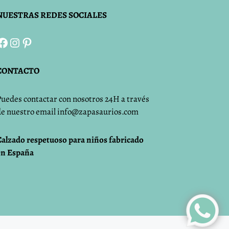
NUESTRAS REDES SOCIALES
Facebook
Instagram
Pinterest
CONTACTO
Puedes contactar con nosotros 24H a través
de nuestro email info@zapasaurios.com
Calzado respetuoso para niños fabricado
en España