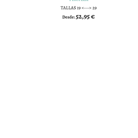
TALLAS 19 <····> 29
52,95
€
Desde: