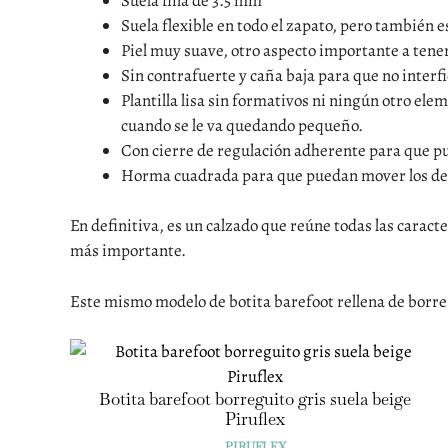
Suela fina de 3.5 mm
Suela flexible en todo el zapato, pero también 
Piel muy suave, otro aspecto importante a tener
Sin contrafuerte y caña baja para que no interfie
Plantilla lisa sin formativos ni ningún otro ele
cuando se le va quedando pequeño.
Con cierre de regulación adherente para que pu
Horma cuadrada para que puedan mover los dedo
En definitiva, es un calzado que reúne todas las caracte
más importante.
Este mismo modelo de botita barefoot rellena de borregu
Botita barefoot borreguito gris suela beige
Piruflex
PIRUFLEX