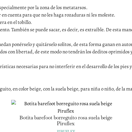
especialmente por la zona de los metatarsos.
 en cuenta para que no les haga rozaduras ni les moleste.
ra en el tobillo.
mento. También se puede sacar, es decir, es extraíble. De esta man
edan ponérselo y quitárselo solitos, de esta forma ganan en aut
s con libertad, de este modo no tendrán los deditos oprimidos
rísticas necesarias para no interferir en el desarrollo de los pies
ito, en color beige, con la suela beige, para niña o niño, de la ma
Botita barefoot borreguito rosa suela beige
Piruflex
PIRUFLEX