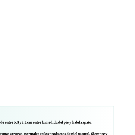
e entre 0.8 y 1.2 cm entre la medida del pie y la del zapato.
gunas arrugas, normales en los productos de piel natural. Siempre y