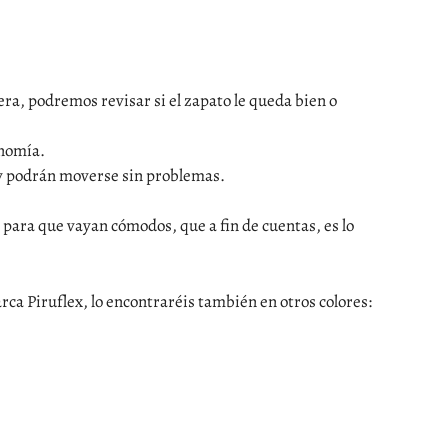
era, podremos revisar si el zapato le queda bien o
onomía.
 y podrán moverse sin problemas.
 y para que vayan cómodos, que a fin de cuentas, es lo
rca Piruflex, lo encontraréis también en otros colores: