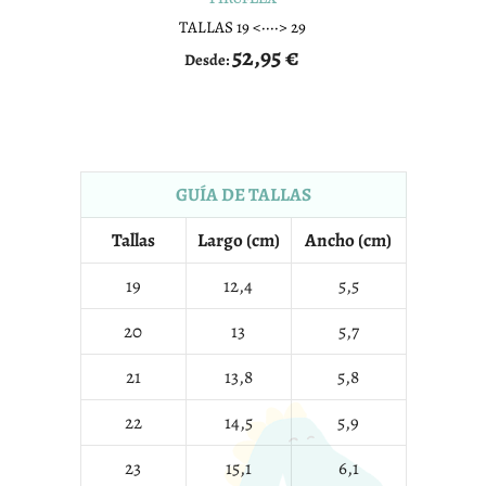
TALLAS 19 <····> 29
52,95
€
Desde:
GUÍA DE TALLAS
Tallas
Largo (cm)
Ancho (cm)
19
12,4
5,5
20
13
5,7
21
13,8
5,8
22
14,5
5,9
23
15,1
6,1