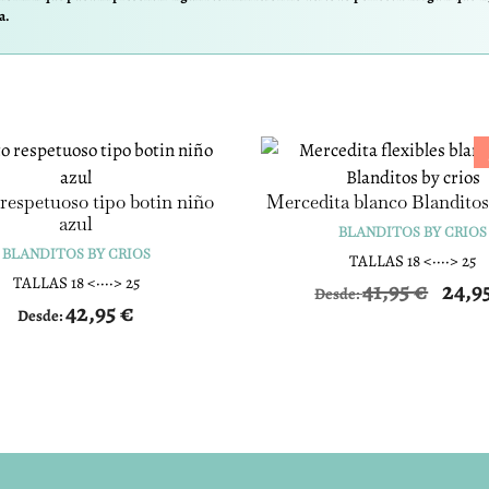
a.
respetuoso tipo botin niño
Mercedita blanco Blanditos
azul
BLANDITOS BY CRIOS
BLANDITOS BY CRIOS
TALLAS 18 <····> 25
TALLAS 18 <····> 25
41,95
€
24,9
Desde:
42,95
€
Desde: