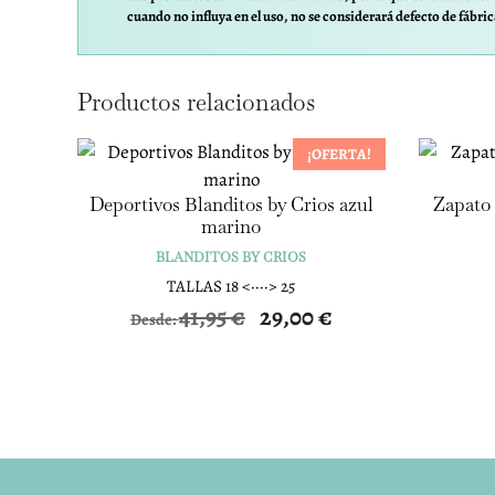
cuando no influya en el uso, no se considerará defecto de fábric
Productos relacionados
¡OFERTA!
Deportivos Blanditos by Crios azul
Zapato 
marino
BLANDITOS BY CRIOS
TALLAS 18 <····> 25
41,95
€
29,00
€
Desde: