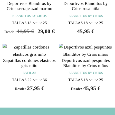
Deportivos Blanditos by
Deportivos Blanditos by
Crios serraje azul marino
Crios rosa niña
BLANDITOS BY CRIOS
BLANDITOS BY CRIOS
TALLAS 18 <····> 25
TALLAS 18 <····> 25
41,95
€
29,00
€
45,95
€
Desde:
Zapatillas cordones elásticos
Deportivos azul pespuntes
gris niño
Blanditos by Crios niños
BATILAS
BLANDITOS BY CRIOS
TALLAS 22 <····> 36
TALLAS 18 <····> 25
27,95
€
45,95
€
Desde:
Desde: