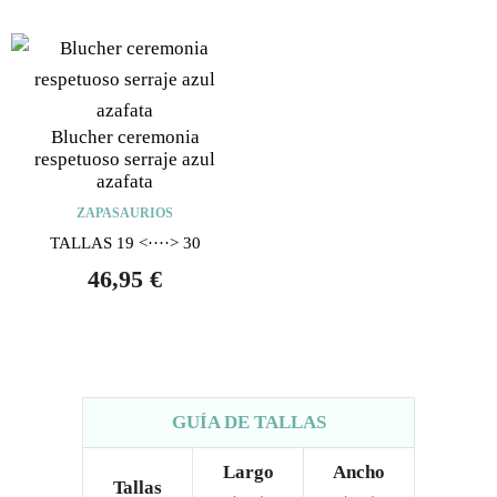
Blucher ceremonia
respetuoso serraje azul
azafata
ZAPASAURIOS
TALLAS 19 <····> 30
46,95
€
GUÍA DE TALLAS
Largo
Ancho
Tallas