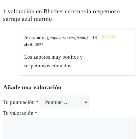
1 valoración en
Blucher ceremonia respetuoso
serraje azul marino
Aleksandra
(propietario verificado)
–
18
5
de 5
abril, 2025
Los zapatos muy bonitos y
respetuosos,cómodos.
Añade una valoración
Tu puntuación
*
Tu valoración
*