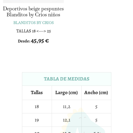
Deportivos beige pespuntes
Blanditos by Crios niños
BLANDITOS BY CRIOS
TALLAS 18 <····> 25
45,95
€
Desde:
TABLA DE MEDIDAS
Tallas
Largo (cm)
Ancho (cm)
18
11,2
5
19
12,1
5