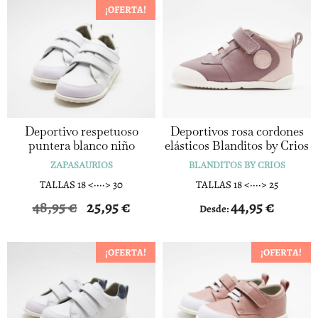
¡OFERTA!
Deportivo respetuoso
Deportivos rosa cordones
puntera blanco niño
elásticos Blanditos by Crios
ZAPASAURIOS
BLANDITOS BY CRIOS
TALLAS 18 <····> 30
TALLAS 18 <····> 25
48,95
€
25,95
€
44,95
€
Desde:
¡OFERTA!
¡OFERTA!