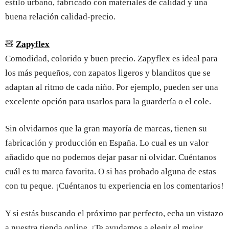
estilo urbano, fabricado con materiales de calidad y una
buena relación calidad-precio.
🧸
Zapyflex
Comodidad, colorido y buen precio. Zapyflex es ideal para
los más pequeños, con zapatos ligeros y blanditos que se
adaptan al ritmo de cada niño. Por ejemplo, pueden ser una
excelente opción para usarlos para la guardería o el cole.
Sin olvidarnos que la gran mayoría de marcas, tienen su
fabricación y producción en España. Lo cual es un valor
añadido que no podemos dejar pasar ni olvidar. Cuéntanos
cuál es tu marca favorita. O si has probado alguna de estas
con tu peque. ¡Cuéntanos tu experiencia en los comentarios!
Y si estás buscando el próximo par perfecto, echa un vistazo
a nuestra tienda online. ¡Te ayudamos a elegir el mejor