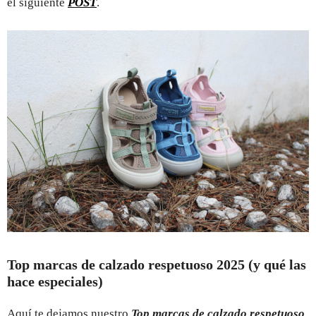
el siguiente
POST
.
Top marcas de calzado respetuoso 2025 (y qué las
hace especiales)
Aquí te dejamos nuestro
Top marcas de calzado respetuoso