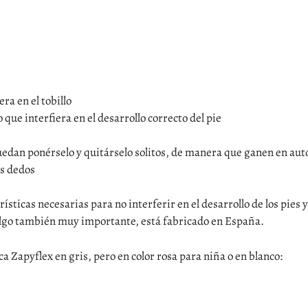
ra en el tobillo
 que interfiera en el desarrollo correcto del pie
uedan ponérselo y quitárselo solitos, de manera que ganen en au
os dedos
rísticas necesarias para no interferir en el desarrollo de los pies
lgo también muy importante, está fabricado en España.
 Zapyflex en gris, pero en color rosa para niña o en blanco: