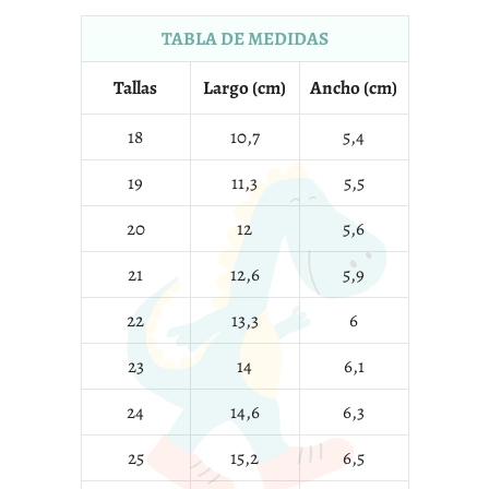
TABLA DE MEDIDAS
Tallas
Largo (cm)
Ancho (cm)
18
10,7
5,4
19
11,3
5,5
20
12
5,6
21
12,6
5,9
22
13,3
6
23
14
6,1
24
14,6
6,3
25
15,2
6,5