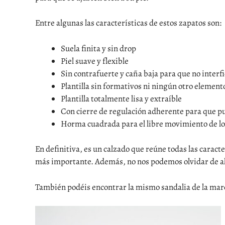
Entre algunas las características de estos zapatos son:
Suela finita y sin drop
Piel suave y flexible
Sin contrafuerte y caña baja para que no interfie
Plantilla sin formativos ni ningún otro elemento
Plantilla totalmente lisa y extraíble
Con cierre de regulación adherente para que p
Horma cuadrada para el libre movimiento de l
En definitiva, es un calzado que reúne todas las caracte
más importante. Además, no nos podemos olvidar de a
También podéis encontrar la mismo sandalia de la marca