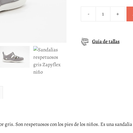
-
+
Sandalias
respetuosos
gris
Zapyflex
Guía de tallas
niño
cantidad
or gris. Son respetuosos con los pies de los niños. Es una sandali