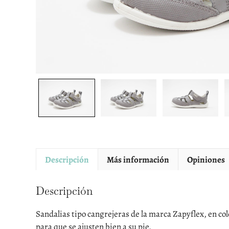
Descripción
Más información
Opiniones
Descripción
Sandalias tipo cangrejeras de la marca Zapyflex, en col
para que se ajusten bien a su pie.