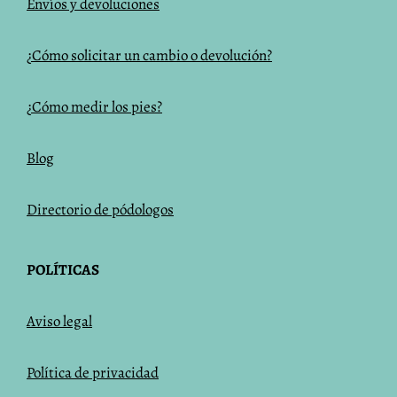
Envíos y devoluciones
¿Cómo solicitar un cambio o devolución?
¿Cómo medir los pies?
Blog
Directorio de pódologos
POLÍTICAS
Aviso legal
Política de privacidad