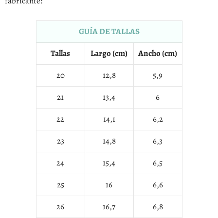
fabricante:
GUÍA DE TALLAS
Tallas
Largo (cm)
Ancho (cm)
20
12,8
5,9
21
13,4
6
22
14,1
6,2
23
14,8
6,3
24
15,4
6,5
25
16
6,6
26
16,7
6,8