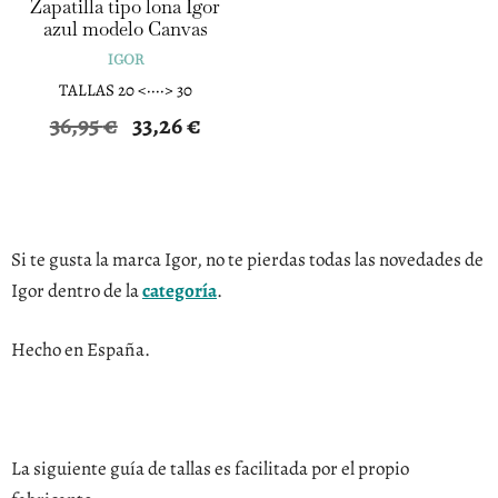
Zapatilla tipo lona Igor
azul modelo Canvas
IGOR
TALLAS 20 <····> 30
El
El
36,95
€
33,26
€
precio
precio
original
actual
era:
es:
36,95 €.
33,26 €.
Si te gusta la marca Igor, no te pierdas todas las novedades de
Igor dentro de la
categoría
.
Hecho en España.
La siguiente guía de tallas es facilitada por el propio