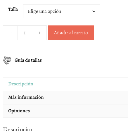
Talla
-
+
Añadir al carrito
Sandalias
respetuosas
deportivas
Guía de tallas
beige
rosa
Mustang
Descripción
cantidad
Más información
Opiniones
Descripción