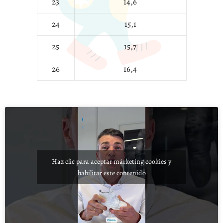
23
14,6
24
15,1
25
15,7
26
16,4
Haz clic para aceptar márketing cookies y
habilitar este contenido