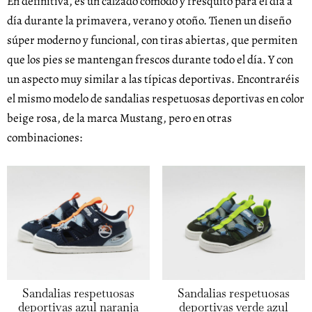
En definitiva, es un calzado cómodo y fresquito para el día a
día durante la primavera, verano y otoño. Tienen un diseño
súper moderno y funcional, con tiras abiertas, que permiten
que los pies se mantengan frescos durante todo el día. Y con
un aspecto muy similar a las típicas deportivas. Encontraréis
el mismo modelo de sandalias respetuosas deportivas en color
beige rosa, de la marca Mustang, pero en otras
combinaciones:
Sandalias respetuosas
Sandalias respetuosas
deportivas azul naranja
deportivas verde azul