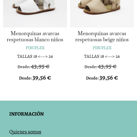
Menorquinas avarcas
Menorquinas avarcas
respetuosas blanco niños
respetuosas beige niños
PIRUFLEX
PIRUFLEX
TALLAS 18 <····> 26
TALLAS 18 <····> 26
43,95
€
43,95
€
Desde:
Desde:
39,56
€
39,56
€
Desde:
Desde:
INFORMACIÓN
Q
uienes somos