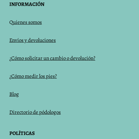
INFORMACIÓN
Q
uienes somos
Envíos y devoluciones
¿Cómo solicitar un cambio o devolución?
¿Cómo medir los pies?
Blog
Directorio de pódologos
POLÍTICAS