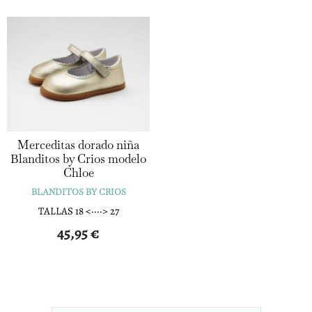
Merceditas dorado niña
Blanditos by Crios modelo
Chloe
BLANDITOS BY CRIOS
TALLAS 18 <····> 27
45,95
€