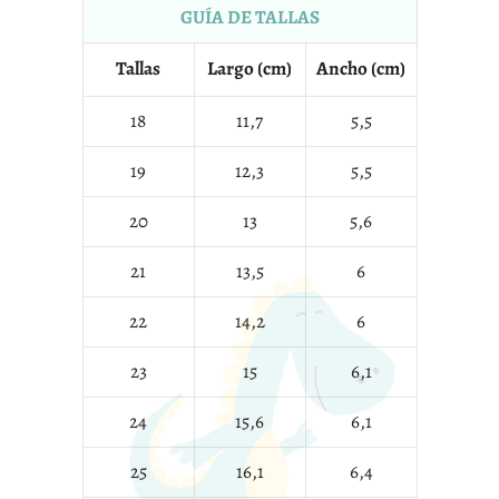
GUÍA DE TALLAS
Tallas
Largo (cm)
Ancho (cm)
18
11,7
5,5
19
12,3
5,5
20
13
5,6
21
13,5
6
22
14,2
6
23
15
6,1
24
15,6
6,1
25
16,1
6,4