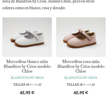
niña de Blanditos by Crios, modelo Chloe, pero en otros
colores como en blanco, rosa y dorado:
Merceditas blanco niña
Merceditas rosa niña
Blanditos by Crios modelo
Blanditos by Crios modelo
Chloe
Chloe
BLANDITOS BY CRIOS
BLANDITOS BY CRIOS
TALLAS 18 <····> 27
TALLAS 18 <····> 27
45,95
€
45,95
€