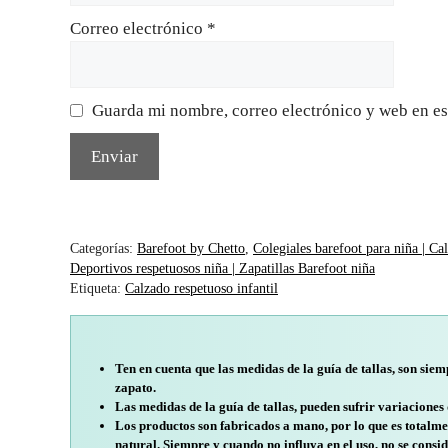
Correo electrónico
*
Guarda mi nombre, correo electrónico y web en es
Categorías:
Barefoot by Chetto
,
Colegiales barefoot para niña | Ca
Deportivos respetuosos niña | Zapatillas Barefoot niña
Etiqueta:
Calzado respetuoso infantil
Ten en cuenta que las medidas de la guía de tallas, son siem
zapato.
Las medidas de la guía de tallas, pueden sufrir variaciones
Los productos son fabricados a mano, por lo que es totalme
natural. Siempre y cuando no influya en el uso, no se consid