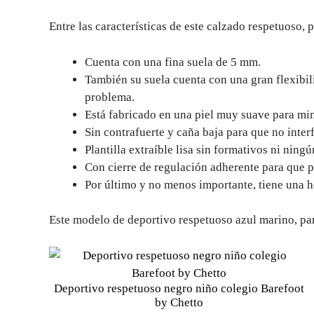
Entre las características de este calzado respetuoso, 
Cuenta con una fina suela de 5 mm.
También su suela cuenta con una gran flexibil
problema.
Está fabricado en una piel muy suave para mi
Sin contrafuerte y caña baja para que no interf
Plantilla extraíble lisa sin formativos ni ning
Con cierre de regulación adherente para que p
Por último y no menos importante, tiene una 
Este modelo de deportivo respetuoso azul marino, para
Deportivo respetuoso negro niño colegio Barefoot
by Chetto