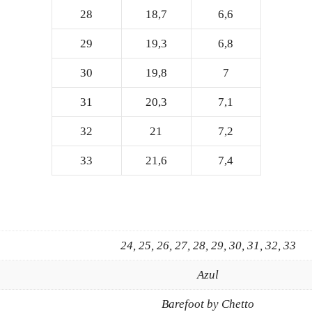
28
18,7
6,6
29
19,3
6,8
30
19,8
7
31
20,3
7,1
32
21
7,2
33
21,6
7,4
24, 25, 26, 27, 28, 29, 30, 31, 32, 33
Azul
Barefoot by Chetto