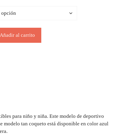
Añadir al carrito
xibles para niño y niña. Este modelo de deportivo
te modelo tan coqueto está disponible en color azul
era.