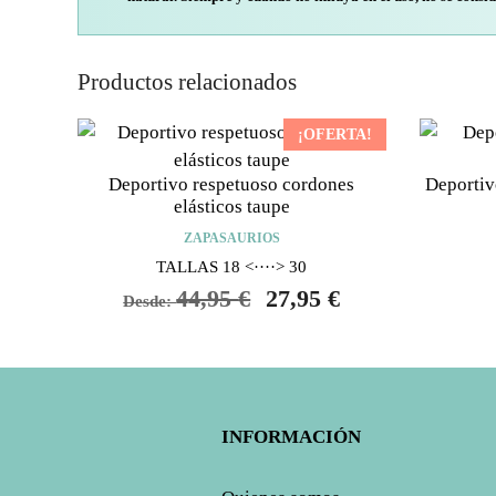
Productos relacionados
¡OFERTA!
Deportivo respetuoso cordones
Deportiv
elásticos taupe
ZAPASAURIOS
TALLAS 18 <····> 30
44,95
€
27,95
€
Desde:
INFORMACIÓN