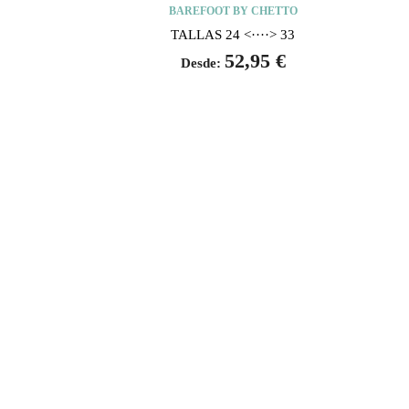
BAREFOOT BY CHETTO
TALLAS 24 <····> 33
52,95
€
Desde: