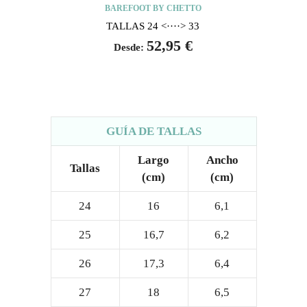
BAREFOOT BY CHETTO
TALLAS 24 <····> 33
52,95
€
Desde:
GUÍA DE TALLAS
Largo
Ancho
Tallas
(cm)
(cm)
24
16
6,1
25
16,7
6,2
26
17,3
6,4
27
18
6,5