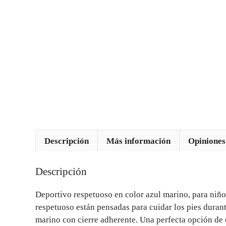
Descripción
Más información
Opiniones
Descripción
Deportivo respetuoso en color azul marino, para niño,
respetuoso están pensadas para cuidar los pies duran
marino con cierre adherente. Una perfecta opción de 