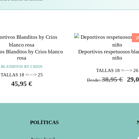
¡
os Blanditos by Crios blanco
Deportivos respetuosos bla
rosa
niño
BLANDITOS BY CRIOS
TALLAS 18 <····> 26
TALLAS 18 <····> 25
38,95
€
29,
Desde:
45,95
€
POLÍTICAS