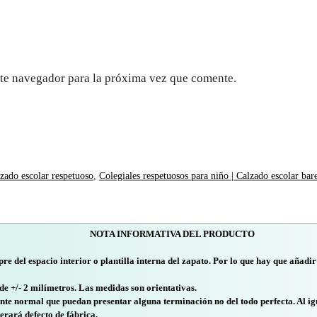
te navegador para la próxima vez que comente.
lzado escolar respetuoso
,
Colegiales respetuosos para niño | Calzado escolar bar
NOTA INFORMATIVA DEL PRODUCTO
pre del espacio interior o plantilla interna del zapato. Por lo que hay que añadir
 de +/- 2 milímetros. Las medidas son orientativas.
nte normal que puedan presentar alguna terminación no del todo perfecta. Al ig
erará defecto de fábrica.