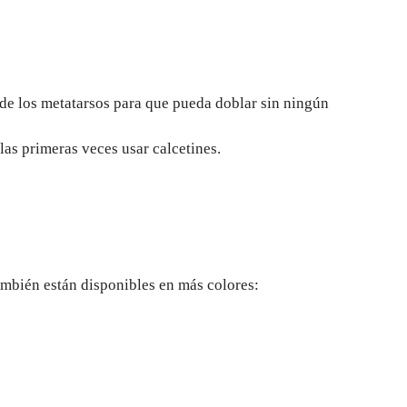
 de los metatarsos para que pueda doblar sin ningún
as primeras veces usar calcetines.
también están disponibles en más colores: