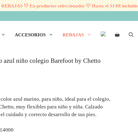
BAJAS 🤍 En productos seleccionados 🤍 Hasta el 31/08 incluido
ACCESORIOS
REBAJAS
o azul niño colegio Barefoot by Chetto
olor azul marino, para niño, ideal para el colegio,
Chetto, muy flexibles para niño y niña. Calzado
el cuidado y correcto desarrollo de sus pies.
 14000