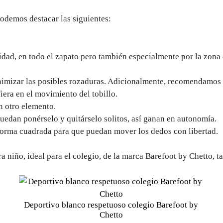
podemos destacar las siguientes:
idad, en todo el zapato pero también especialmente por la zona
nimizar las posibles rozaduras. Adicionalmente, recomendamos l
iera en el movimiento del tobillo.
ún otro elemento.
uedan ponérselo y quitárselo solitos, así ganan en autonomía.
horma cuadrada para que puedan mover los dedos con libertad.
 niño, ideal para el colegio, de la marca Barefoot by Chetto, 
Deportivo blanco respetuoso colegio Barefoot by
Chetto