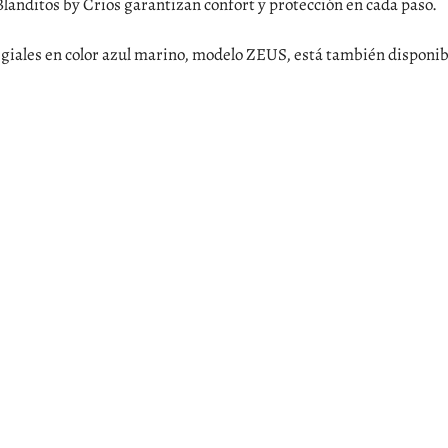
 Blanditos by Crios garantizan confort y protección en cada paso.
egiales en color azul marino, modelo ZEUS, está también disponibl