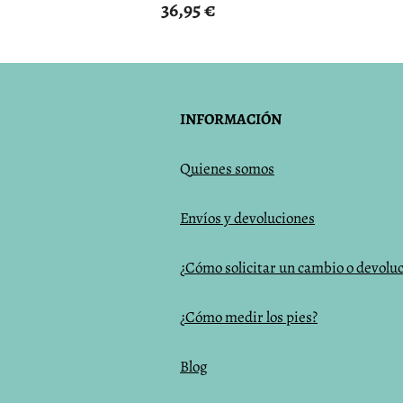
36,95
€
INFORMACIÓN
Q
uienes somos
Envíos y devoluciones
¿Cómo solicitar un cambio o devolu
¿Cómo medir los pies?
Blog