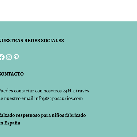
NUESTRAS REDES SOCIALES
Facebook
Instagram
Pinterest
CONTACTO
Puedes contactar con nosotros 24H a través
de nuestro email info@zapasaurios.com
Calzado respetuoso para niños fabricado
en España