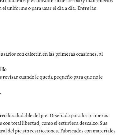
a cuidar los pies durante su desarrollo y mantenerlos
l uniforme o para usar el día a día. Entre las
sarlos con calcetín en las primeras ocasiones, al
llo.
os revisar cuando le queda pequeño para que no le
.
rrollo saludable del pie. Diseñada para los primeros
con total libertad, como si estuviera descalzo. Sus
al del pie sin restricciones. Fabricados con materiales