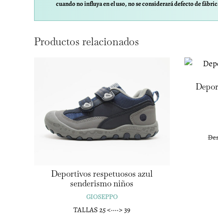
cuando no influya en el uso, no se considerará defecto de fábric
Productos relacionados
Depor
De
Deportivos respetuosos azul
senderismo niños
GIOSEPPO
TALLAS 25 <····> 39