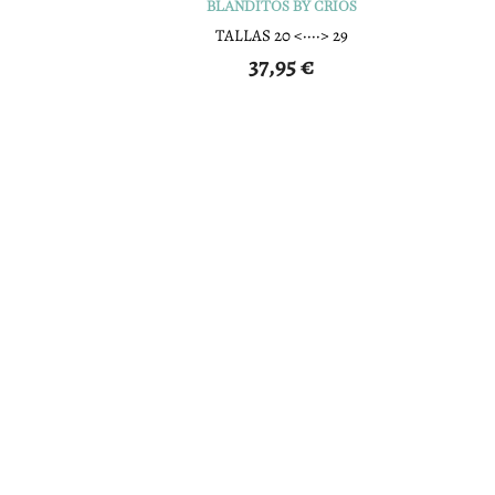
BLANDITOS BY CRIOS
TALLAS 20 <····> 29
37,95
€