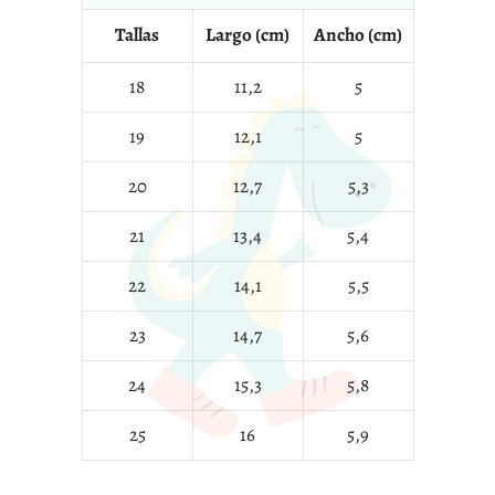
Tallas
Largo (cm)
Ancho (cm)
18
11,2
5
19
12,1
5
20
12,7
5,3
21
13,4
5,4
22
14,1
5,5
23
14,7
5,6
24
15,3
5,8
25
16
5,9