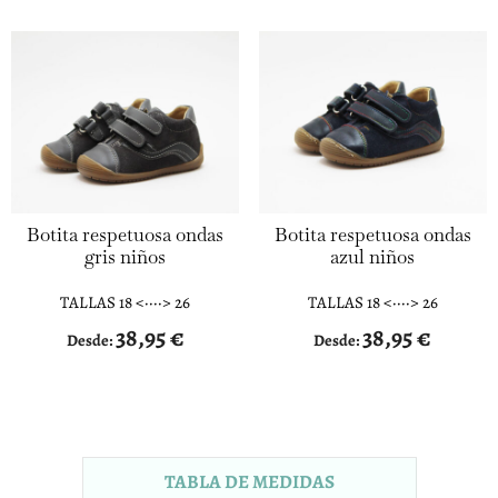
Botita respetuosa ondas
Botita respetuosa ondas
gris niños
azul niños
TALLAS 18 <····> 26
TALLAS 18 <····> 26
38,95
€
38,95
€
Desde:
Desde:
TABLA DE MEDIDAS