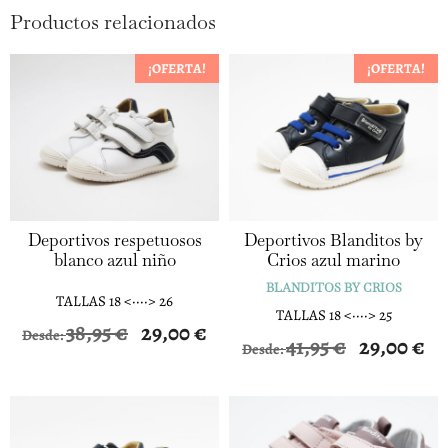
Productos relacionados
¡OFERTA!
¡OFERTA!
Deportivos respetuosos
Deportivos Blanditos by
blanco azul niño
Crios azul marino
BLANDITOS BY CRIOS
TALLAS 18 <····> 26
TALLAS 18 <····> 25
38,95
€
29,00
€
Desde:
41,95
€
29,00
€
Desde: