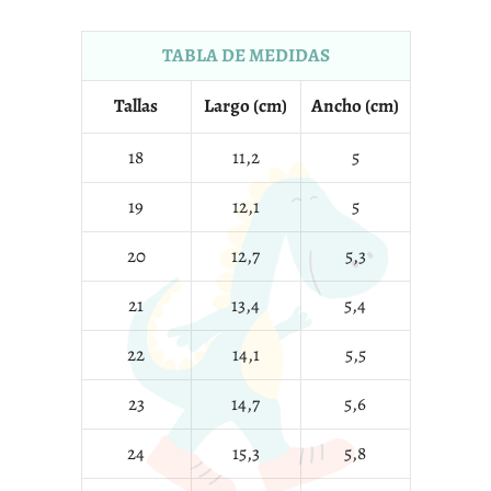
TABLA DE MEDIDAS
Tallas
Largo (cm)
Ancho (cm)
18
11,2
5
19
12,1
5
20
12,7
5,3
21
13,4
5,4
22
14,1
5,5
23
14,7
5,6
24
15,3
5,8