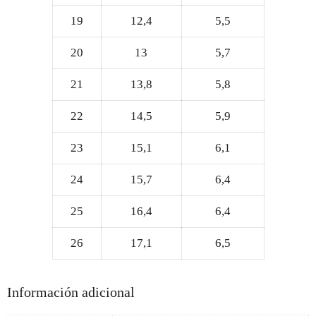
19
12,4
5,5
20
13
5,7
21
13,8
5,8
22
14,5
5,9
23
15,1
6,1
24
15,7
6,4
25
16,4
6,4
26
17,1
6,5
Información adicional