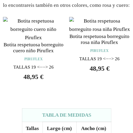
lo encontrareis también en otros colores, como rosa y cuero:
Botita respetuosa borreguito
rosa niña Piruflex
Botita respetuosa borreguito
cuero niño Piruflex
PIRUFLEX
TALLAS 19 <····> 26
PIRUFLEX
TALLAS 19 <····> 26
48,95
€
48,95
€
TABLA DE MEDIDAS
Tallas
Largo (cm)
Ancho (cm)