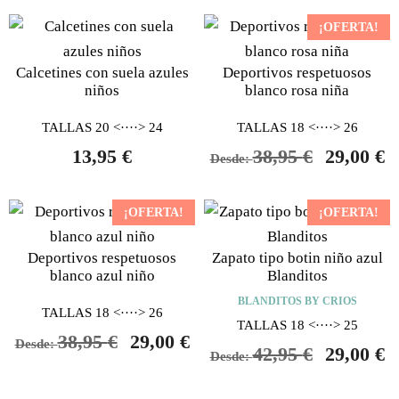
¡OFERTA!
Calcetines con suela azules
Deportivos respetuosos
niños
blanco rosa niña
TALLAS 20 <····> 24
TALLAS 18 <····> 26
13,95
€
38,95
€
29,00
€
Desde:
¡OFERTA!
¡OFERTA!
Deportivos respetuosos
Zapato tipo botin niño azul
blanco azul niño
Blanditos
BLANDITOS BY CRIOS
TALLAS 18 <····> 26
TALLAS 18 <····> 25
38,95
€
29,00
€
Desde:
42,95
€
29,00
€
Desde: