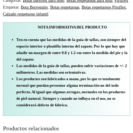
Categorías:
Botas barefoot para niño
,
Botas respetuosas para niña
,
Piruflex
Etiquetas:
Bota Borreguito
,
Botas respetuosas
,
Botas respetuosos Piruflex
,
Calzado respetuoso infantil
NOTA INFORMATIVA DEL PRODUCTO
Ten en cuenta que las medidas de la guía de tallas, son siempre del
espacio interior o plantilla interna del zapato. Por lo que hay que
añadir un margen de entre 0.8 y 1.2 cm entre la medida del pie y la
del zapato.
Las medidas de la guía de tallas, pueden sufrir variaciones de +/- 2
milímetros. Las medidas son orientativas.
Los productos son fabricados a mano, por lo que es totalmente
normal que puedan presentar alguna terminación no del todo
perfecta. Al igual que algunas arrugas, normales en los productos
de piel natural. Siempre y cuando no influya en el uso, no se
considerará defecto de fábrica.
Productos relacionados