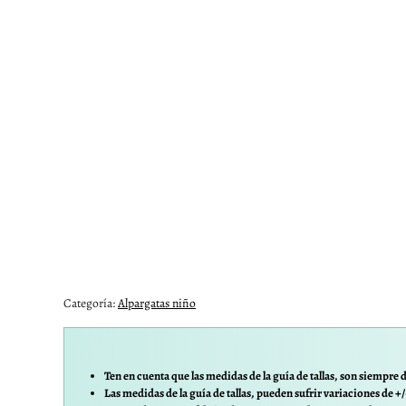
Categoría:
Alpargatas niño
Ten en cuenta que las medidas de la guía de tallas, son siempre d
Las medidas de la guía de tallas, pueden sufrir variaciones de +