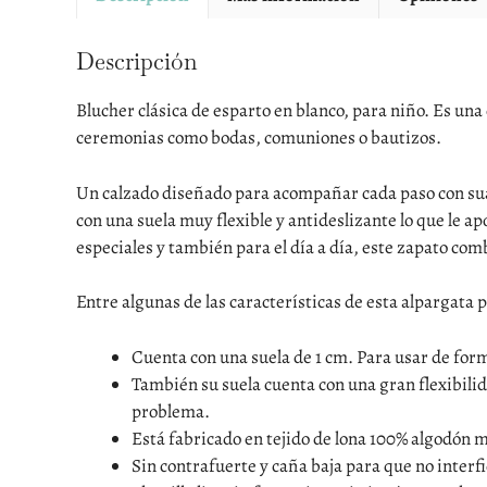
Descripción
Blucher clásica de esparto en blanco, para niño. Es una
ceremonias como bodas, comuniones o bautizos.
Un calzado diseñado para acompañar cada paso con suav
con una suela muy flexible y antideslizante lo que le 
especiales y también para el día a día, este zapato com
Entre algunas de las características de esta alpargata 
Cuenta con una suela de 1 cm. Para usar de for
También su suela cuenta con una gran flexibili
problema.
Está fabricado en tejido de lona 100% algodón 
Sin contrafuerte y caña baja para que no interfi