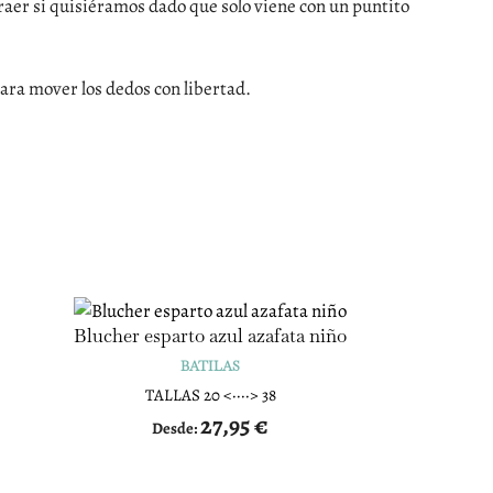
traer si quisiéramos dado que solo viene con un puntito
ara mover los dedos con libertad.
Blucher esparto azul azafata niño
BATILAS
TALLAS 20 <····> 38
27,95
€
Desde: