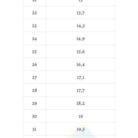
22
13,7
23
14,3
24
14,9
25
15,6
26
16,4
27
17,1
28
17,7
29
18,2
30
19
31
19,5