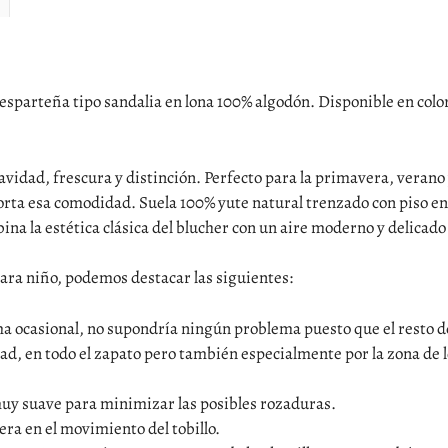
 esparteña tipo sandalia en lona 100% algodón. Disponible en colo
idad, frescura y distinción. Perfecto para la primavera, verano
aporta esa comodidad. Suela 100% yute natural trenzado con piso 
bina la estética clásica del blucher con un aire moderno y delica
para niño, podemos destacar las siguientes:
ma ocasional, no supondría ningún problema puesto que el resto d
dad, en todo el zapato pero también especialmente por la zona de
muy suave para minimizar las posibles rozaduras.
era en el movimiento del tobillo.