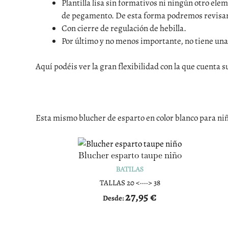
Plantilla lisa sin formativos ni ningún otro el
de pegamento. De esta forma podremos revisar qu
Con cierre de regulación de hebilla.
Por último y no menos importante, no tiene una
Aquí podéis ver la gran flexibilidad con la que cuenta s
Esta mismo blucher de esparto en color blanco para niñ
Blucher esparto taupe niño
BATILAS
TALLAS 20 <····> 38
27,95
€
Desde: