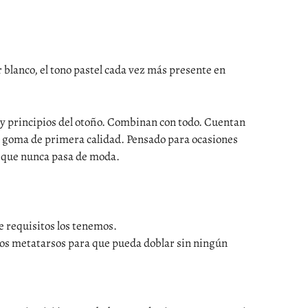
r blanco, el tono pastel cada vez más presente en
 y principios del otoño. Combinan con todo. Cuentan
en goma de primera calidad. Pensado para ocasiones
do que nunca pasa de moda.
e requisitos los tenemos.
 los metatarsos para que pueda doblar sin ningún