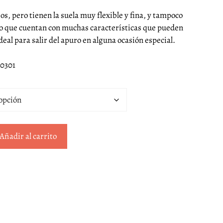
s, pero tienen la suela muy flexible y fina, y tampoco
 lo que cuentan con muchas características que pueden
deal para salir del apuro en alguna ocasión especial.
40301
Añadir al carrito