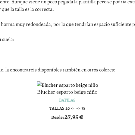
emento. Aunque viene un poco pegada la plantilla pero se podría ex
e la talla es la correcta.
 horma muy redondeada, por lo que tendrían espacio suficiente p
u suela:
o, la encontrareis disponibles también en otros colores:
Blucher esparto beige niño
BATILAS
TALLAS 20 <····> 38
27,95
€
Desde: