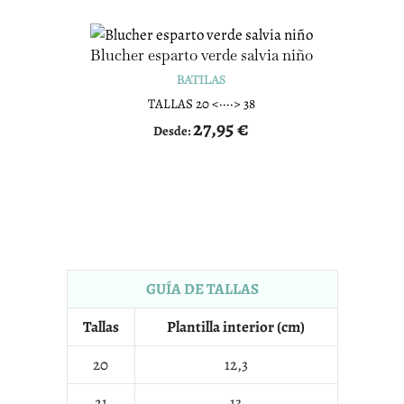
Blucher esparto verde salvia niño
BATILAS
TALLAS 20 <····> 38
27,95
€
Desde:
GUÍA DE TALLAS
Tallas
Plantilla interior (cm)
20
12,3
21
13