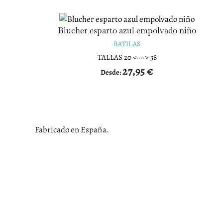
Blucher esparto azul empolvado niño
BATILAS
TALLAS 20 <····> 38
27,95
€
Desde:
Fabricado en España.