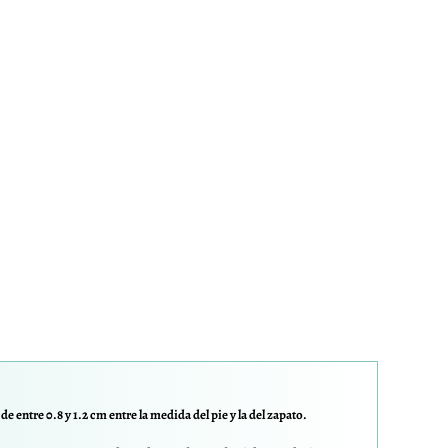
e entre 0.8 y 1.2 cm entre la medida del pie y la del zapato.