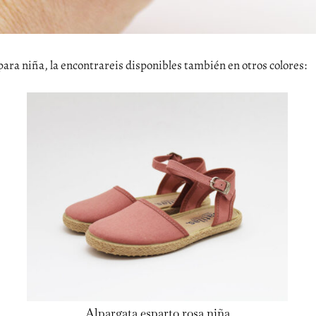
para niña, la encontrareis disponibles también en otros colores:
Alpargata esparto rosa niña