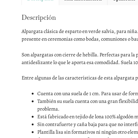
Descripción
Alpargata clásica de esparto en verde salvia, para niña
presente en ceremonias como bodas, comuniones o bau
Son alpargatas con cierre de hebilla. Perfectas para l
antideslizante lo que le aporta esa comodidad. Suela 1
Entre algunas de las características de esta alpargata 
Cuenta con una suela de 1 cm. Para usar de for
También su suela cuenta con una gran flexibili
problema.
Está fabricado en tejido de lona 100% algodón 
Sin contrafuerte y caña baja para que no interfi
Plantilla lisa sin formativos ni ningún otro el