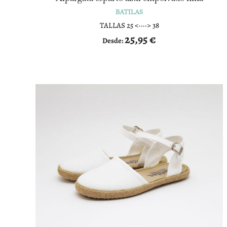
BATILAS
TALLAS 25 <····> 38
25,95
€
Desde: