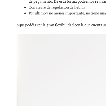
de pegamento. De esta forma podremos revisar qu
Con cierre de regulación de hebilla.
Por último y no menos importante, no tiene una
Aquí podéis ver la gran flexibilidad con la que cuenta s