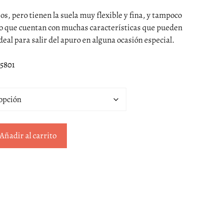
s, pero tienen la suela muy flexible y fina, y tampoco
 lo que cuentan con muchas características que pueden
deal para salir del apuro en alguna ocasión especial.
45801
Añadir al carrito