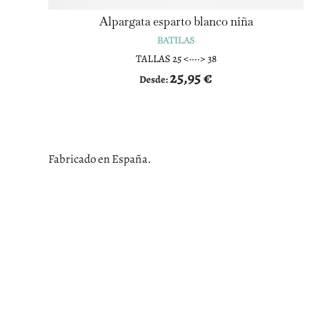
Alpargata esparto blanco niña
BATILAS
TALLAS 25 <····> 38
25,95
€
Desde:
Fabricado en España.