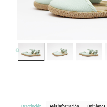
Descripción
Más información
Opiniones