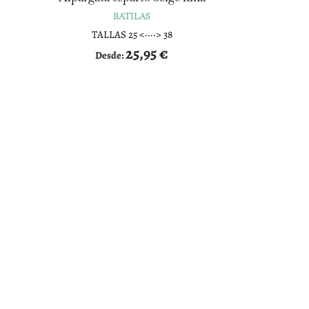
BATILAS
TALLAS 25 <····> 38
25,95
€
Desde: