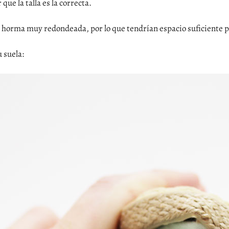
e la talla es la correcta.
 horma muy redondeada, por lo que tendrían espacio suficiente p
u suela: