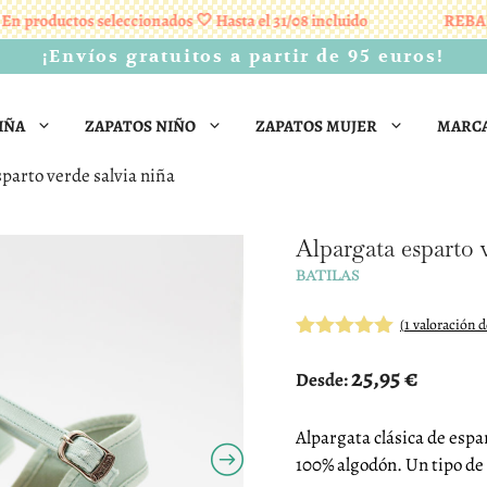
ductos seleccionados 🤍 Hasta el 31/08 incluido
REBAJAS 🤍
¡Envíos gratuitos a partir de 95 euros!
IÑA
ZAPATOS NIÑO
ZAPATOS MUJER
MARC
sparto verde salvia niña
Alpargata esparto 
BATILAS
(
1
valoración de
5.00
de 5
25,95
€
Desde:
Alpargata clásica de espar
100% algodón. Un tipo de