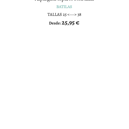
BATILAS
TALLAS 25 <····> 38
25,95
€
Desde: