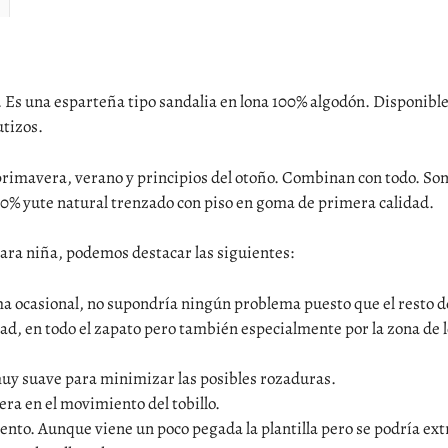
. Es una esparteña tipo sandalia en lona 100% algodón. Disponible 
tizos.
a primavera, verano y principios del otoño. Combinan con todo. So
00% yute natural trenzado con piso en goma de primera calidad.
para niña, podemos destacar las siguientes:
ma ocasional, no supondría ningún problema puesto que el resto d
dad, en todo el zapato pero también especialmente por la zona de
muy suave para minimizar las posibles rozaduras.
era en el movimiento del tobillo.
emento. Aunque viene un poco pegada la plantilla pero se podría ex