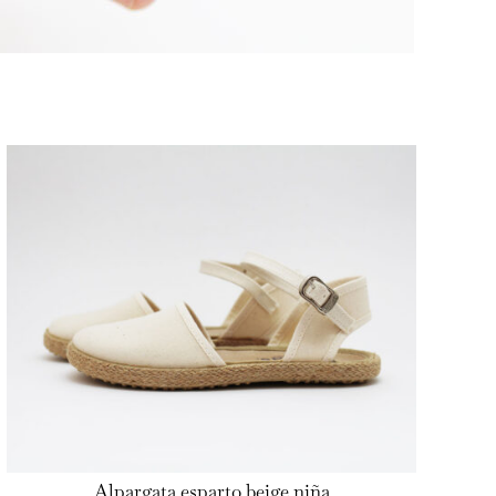
Alpargata esparto beige niña