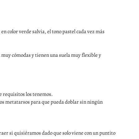
en color verde salvia, el tono pastel cada vez más
n muy cómodas y tienen una suela muy flexible y
e requisitos los tenemos.
 los metatarsos para que pueda doblar sin ningún
traer si quisiéramos dado que solo viene con un puntito